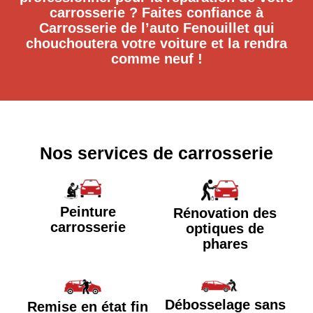
carrosserie ? Faites confiance à
Carrosserie de l’auto Fenouillet qui
chouchoutera votre voiture et la rendra
comme neuf !
Nos services de carrosserie
Peinture
Rénovation des
carrosserie
optiques de
phares
Débosselage sans
Remise en état fin