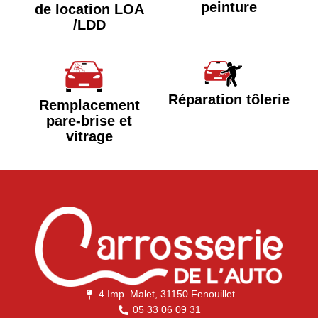
peinture
de location LOA
/LDD
Réparation tôlerie
Remplacement
pare-brise et
vitrage
4 Imp. Malet, 31150 Fenouillet
05 33 06 09 31