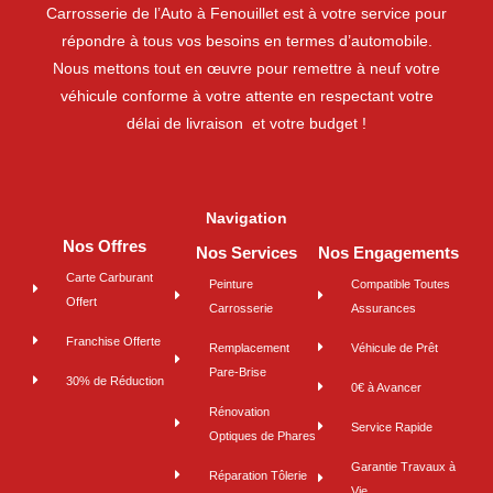
Carrosserie de l’Auto à Fenouillet est à votre service pour
répondre à tous vos besoins en termes d’automobile.
Nous mettons tout en œuvre pour remettre à neuf votre
véhicule conforme à votre attente en respectant votre
délai de livraison et votre budget !
Navigation
Nos Offres
Nos Services
Nos Engagements
Carte Carburant
Peinture
Compatible Toutes
Offert
Carrosserie
Assurances
Franchise Offerte
Remplacement
Véhicule de Prêt
Pare-Brise
30% de Réduction
0€ à Avancer
Rénovation
Service Rapide
Optiques de Phares
Garantie Travaux à
Réparation Tôlerie
Vie